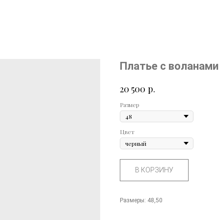
Платье с воланами
р.
20 500
Размер
Цвет
В КОРЗИНУ
Размеры: 48,50