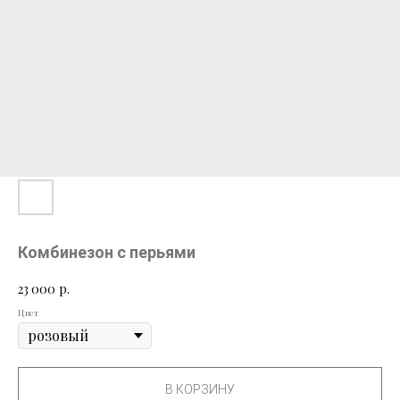
Комбинезон с перьями
23 000
р.
Цвет
В КОРЗИНУ