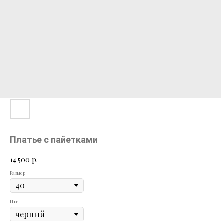
Платье с пайетками
14 500
р.
Размер
Цвет