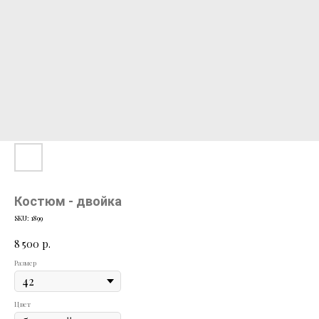
Костюм - двойка
SKU:
1899
8 500
р.
Размер
Цвет