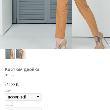
Костюм двойка
SKU:
205
17 900
р.
Цвет
Размер